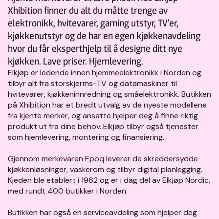
Xhibition finner du alt du måtte trenge av
elektronikk, hvitevarer, gaming utstyr, TV'er,
kjøkkenutstyr og de har en egen kjøkkenavdeling
hvor du får eksperthjelp til å designe ditt nye
kjøkken. Lave priser. Hjemlevering.
Elkjøp er ledende innen hjemmeelektronikk i Norden og
tilbyr alt fra storskjerms-TV og datamaskiner til
hvitevarer, kjøkkeninnredning og småelektronikk. Butikken
på Xhibition har et bredt utvalg av de nyeste modellene
fra kjente merker, og ansatte hjelper deg å finne riktig
produkt ut fra dine behov. Elkjøp tilbyr også tjenester
som hjemlevering, montering og finansiering.
Gjennom merkevaren Epoq leverer de skreddersydde
kjøkkenløsninger, vaskerom og tilbyr digital planlegging.
Kjeden ble etablert i 1962 og er i dag del av Elkjøp Nordic,
med rundt 400 butikker i Norden.
Butikken har også en serviceavdeling som hjelper deg