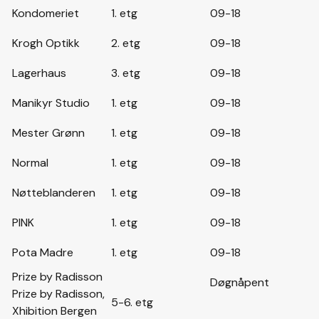
Kondomeriet
1. etg
09-18
Krogh Optikk
2. etg
09-18
Lagerhaus
3. etg
09-18
Manikyr Studio
1. etg
09-18
Mester Grønn
1. etg
09-18
Normal
1. etg
09-18
Nøtteblanderen
1. etg
09-18
PINK
1. etg
09-18
Pota Madre
1. etg
09-18
Prize by Radisson
Døgnåpent
Prize by Radisson,
5-6. etg
Xhibition Bergen