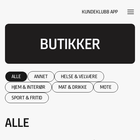
Hopp til hovedinnhold
KUNDEKLUBB APP
BUTIKKER
ALLE
ANNET
HELSE & VELVÆRE
HJEM & INTERIØR
MAT & DRIKKE
MOTE
SPORT & FRITID
ALLE