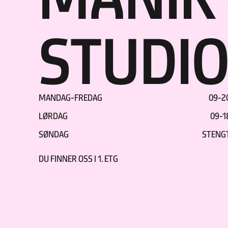
STUDI
MANDAG-FREDAG
09-2
LØRDAG
09-1
SØNDAG
STENG
DU FINNER OSS I
1. ETG