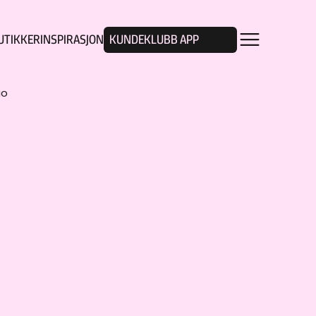
UTIKKER
INSPIRASJON
KUNDEKLUBB APP