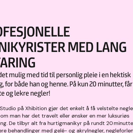
OFESJONELLE
NIKYRISTER MED LANG
FARING
 det mulig med tid til personlig pleie i en hektisk
, for både han og henne. På kun 20 minutter, får
te og lekre negler!
Studio på Xhibition gjør det enkelt å få velstelte negle
om man har det travelt eller ønsker en mer luksuriøs
ng. De tilbyr alt fra hurtigmanikyr på rundt 20 minutter
re behandlinger med gelé- og akrylnegler, negleforlen